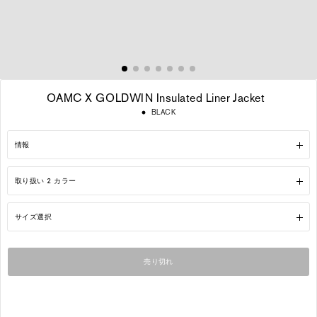
OAMC X GOLDWIN Insulated Liner Jacket
通
BLACK
常
価
格
情報
取り扱い 2 カラー
サイズ選択
売り切れ