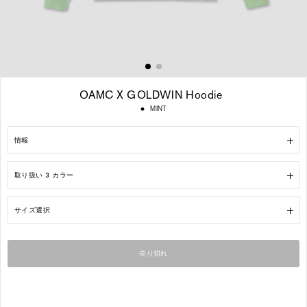
OAMC X GOLDWIN Hoodie
通
MINT
常
価
格
情報
取り扱い 3 カラー
サイズ選択
売り切れ