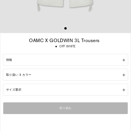
OAMC X GOLDWIN 3L Trousers
通
OFF WHITE
常
価
格
情報
取り扱い 3 カラー
サイズ選択
売り切れ