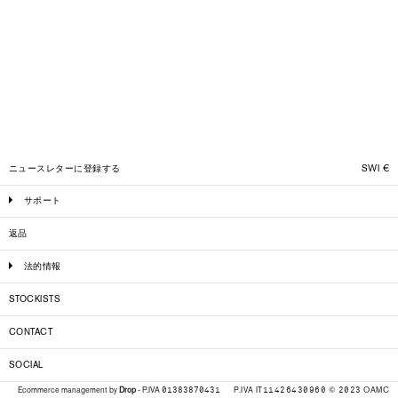
ニュースレターに登録する
SWI
€
サポート
返品
法的情報
STOCKISTS
CONTACT
SOCIAL
P.IVA IT11426430960 © 2023 OAMC